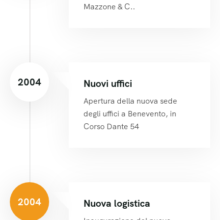
Mazzone & C..
2004
Nuovi uffici
Apertura della nuova sede
degli uffici a Benevento, in
Corso Dante 54
2004
Nuova logistica