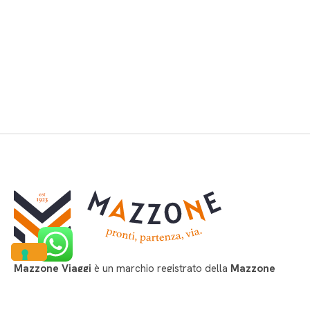
Mazzone Viaggi
è un marchio registrato della
Mazzone
Turismo S.a.s. di Luca Mazzone & C.
dedicato alla
prenotazione delle vacanze e non solo…