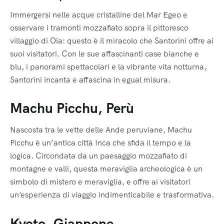
Immergersi nelle acque cristalline del Mar Egeo e
osservare i tramonti mozzafiato sopra il pittoresco
villaggio di Oia: questo è il miracolo che Santorini offre ai
suoi visitatori. Con le sue affascinanti case bianche e
blu, i panorami spettacolari e la vibrante vita notturna,
Santorini incanta e affascina in egual misura.
Machu Picchu, Perù
Nascosta tra le vette delle Ande peruviane, Machu
Picchu è un’antica città Inca che sfida il tempo e la
logica. Circondata da un paesaggio mozzafiato di
montagne e valli, questa meraviglia archeologica è un
simbolo di mistero e meraviglia, e offre ai visitatori
un’esperienza di viaggio indimenticabile e trasformativa.
Kyoto, Giappone